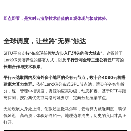
即点即看，是实时云渲染技术价值的直观体现与极致体验。
全球调度，让丝路“无界”触达
SITU平台支持“
在全球任何地方步入已消失的伟大城市”
。这得益于
LarkXR灵活弹性的部署方式，以及
平行云与全球主流公有云厂商的
长期合作与技术积累
。
平行云选取国内及海外多个地区的公有云节点，数十台4090云机搭
建庞大算力集群。
依托LarkXR分布式GPU节点池，渲染任务智能拆
分，统一管理中枢调度，资源响应毫秒级，动态扩容。基于RTT与距
离探测，按距离优先或网络时延要求，定向分配渲染节点。
无论观展人身处上海、伦敦还是撒马尔罕，云端算力就近调度，确保
低延迟、高画质，体验始终如一。地理边界消失，历史的入口才真正
打开。