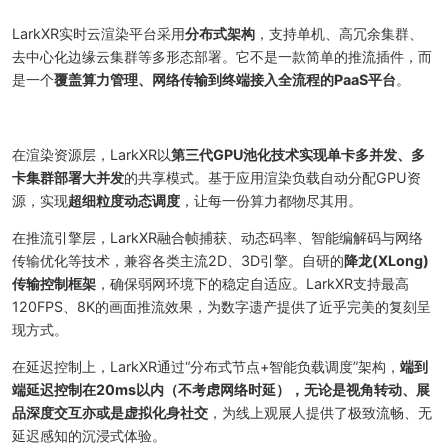
LarkXR实时云渲染平台采用
分布式架构
，支持单机、高冗余集群、
去中心化边缘云集群等多形态部署。它不是一款简单的推流插件，而
是一个
覆盖算力管理、网络传输到终端接入全流程的PaaS平台
。
在渲染资源层，LarkXR以
第三代GPU池化技术实现单卡多并发、多
卡集群部署大并发
的共享模式。基于应用渲染负载自动分配GPU资
源，实现
超细粒度动态调度
，让每一份算力都物尽其用。
在推流引擎层，LarkXR融合帧捕获、动态码率、智能编解码与网络
传输优化等技术，兼容各类主流2D、3D引擎。自研的
降龙(XLong)
传输控制框架
，确保弱网环境下的稳定自适应。LarkXR支持最高
120FPS、8K的画面推流效果，为数字遗产提供了近乎完美的复刻呈
现方式。
在延迟控制上，LarkXR通过“分布式节点+智能负载调度”架构，
端到
端延迟控制在20ms以内（不考虑网络时延），无论是视角转动、展
品深度交互亦或是虚拟化身社交
，为线上观展人提供了极致流畅、无
延迟感知的沉浸式体验。