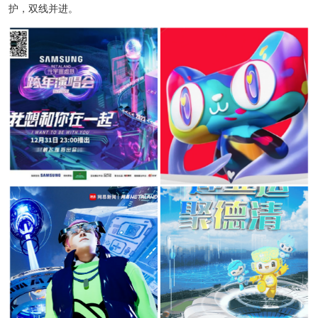
护，双线并进。