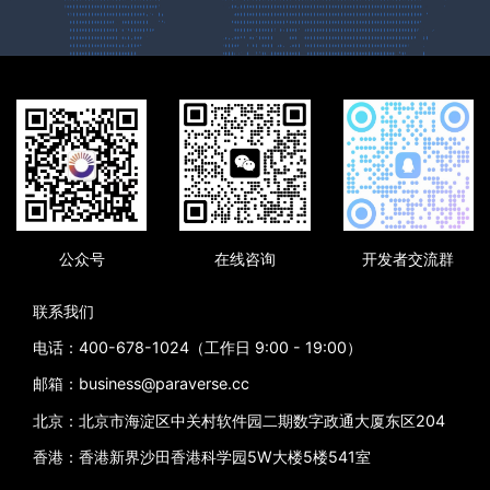
公众号
在线咨询
开发者交流群
联系我们
电话：400-678-1024（工作日 9:00 - 19:00）
邮箱：business@paraverse.cc
北京：北京市海淀区中关村软件园二期数字政通大厦东区204
香港：香港新界沙田香港科学园5W大楼5楼541室