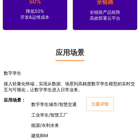
50%
全链路
降低50%
全链路产品矩阵
开发&运维成本
高效部署云平台
应用场景
数字孪生
接入轻量化终端，实现从数据、场景到高精度数字孪生模型的实时交
互与可视化，让数字孪生进入日常业务。
应用场景：
方案详情
数字孪生城市/智慧交通
工业孪生/智慧工厂
能源/水利水务
建筑BIM