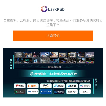
自主授权、云托管、跨云调度部署，轻松创建不同业务场景的实时云
渲染平台
咨询我们