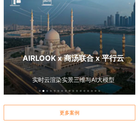
AIRLOOK x 商汤联合 x 平行云
实时云渲染实景三维与AI大模型
更多案例