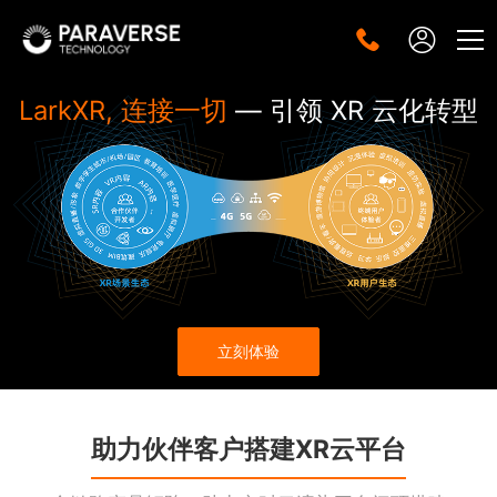
LarkXR,
连接一切
— 引领 XR 云化转型
立刻体验
助力伙伴客户搭建XR云平台