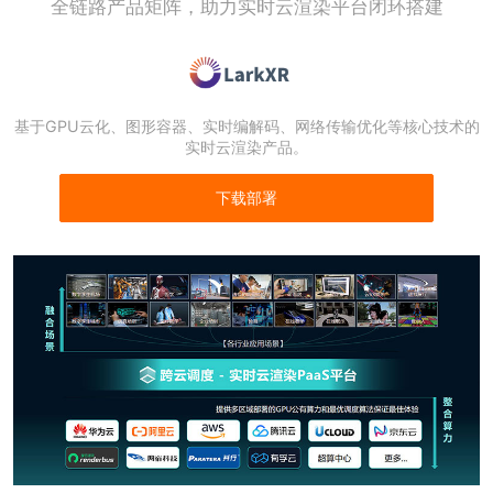
全链路产品矩阵，助力实时云渲染平台闭环搭建
基于GPU云化、图形容器、实时编解码、网络传输优化等核心技术的
实时云渲染产品。
下载部署