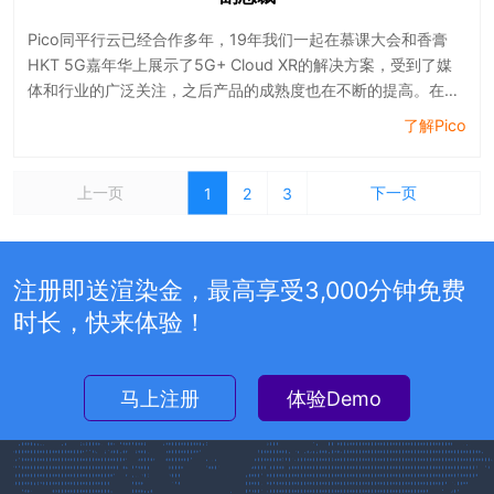
Pico同平行云已经合作多年，19年我们一起在慕课大会和香膏
HKT 5G嘉年华上展示了5G+ Cloud XR的解决方案，受到了媒
体和行业的广泛关注，之后产品的成熟度也在不断的提高。在
5G网络的迅速普及大背景下，平行云发布的Cloud XR企业解决
了解Pico
方案，顺应了大的技术发展背景，相信有5G网络的加持，平行
云新一代的LarkXR产品一定会取得成功。
上一页
下一页
1
2
3
注册即送渲染金，最高享受3,000分钟免费
时长，快来体验！
马上注册
体验Demo