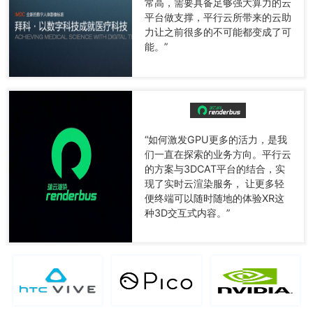
常高，需要具备足够强大算力的云
平台做支撑，平行云所带来的云助
力让之前很多的不可能都变成了可
能。”
“如何激发GPU更多的活力，是我
们一直在探索的业务方向。平行云
的方案与3DCAT平台的结合，实
现了实时云渲染服务， 让更多轻
便终端可以随时随地的体验XR这
种3D交互式内容。”