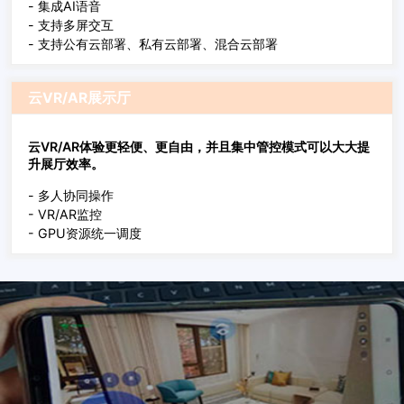
- 集成AI语音
- 支持多屏交互
- 支持公有云部署、私有云部署、混合云部署
云VR/AR展示厅
云VR/AR体验更轻便、更自由，并且集中管控模式可以大大提
升展厅效率。
- 多人协同操作
- VR/AR监控
- GPU资源统一调度