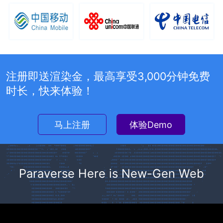
注册即送渲染金，最高享受3,000分钟免费
时长，快来体验！
马上注册
体验Demo
Paraverse Here is New-Gen Web