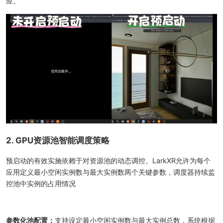
应。
2. GPU资源池智能调度策略
预启动的有效实施依赖于对资源池的动态调控。LarkXR允许为每个
应用定义最小空闲实例数与最大实例数两个关键参数，调度器持续监
控池中实例的占用情况
参数化池配置：
支持设定最小空闲实例数与最大实例总数，系统根据