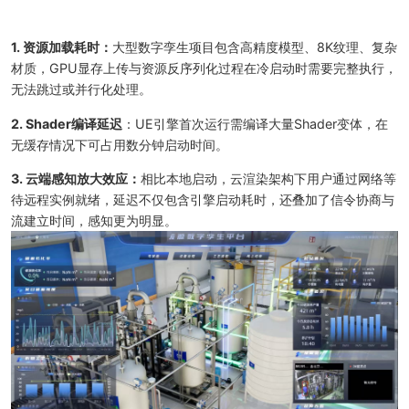
1. 资源加载耗时：
大型数字孪生项目包含高精度模型、8K纹理、复杂
材质，GPU显存上传与资源反序列化过程在冷启动时需要完整执行，
无法跳过或并行化处理。
2. Shader编译延迟
：UE引擎首次运行需编译大量Shader变体，在
无缓存情况下可占用数分钟启动时间。
3. 云端感知放大效应：
相比本地启动，云渲染架构下用户通过网络等
待远程实例就绪，延迟不仅包含引擎启动耗时，还叠加了信令协商与
流建立时间，感知更为明显。