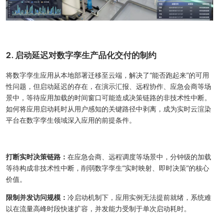
2. 启动延迟对数字孪生产品化交付的制约
将数字孪生应用从本地部署迁移至云端，解决了“能否跑起来”的可用
性问题，但启动延迟的存在，在演示汇报、远程协作、应急会商等场
景中，等待应用加载的时间窗口可能造成决策链路的非技术性中断。
如何将应用启动耗时从用户感知的关键路径中剥离，成为实时云渲染
平台在数字孪生领域深入应用的前提条件。
打断实时决策链路：
在应急会商、远程调度等场景中，分钟级的加载
等待构成非技术性中断，削弱数字孪生“实时映射、即时决策”的核心
价值。
限制并发访问规模：
冷启动机制下，应用实例无法提前就绪，系统难
以在流量高峰时段快速扩容，并发能力受制于单次启动耗时。