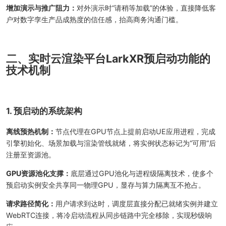
增加演示与推广阻力：
对外演示时“请稍等加载”的体验，直接降低客
户对数字孪生产品成熟度的信任感，抬高商务沟通门槛。
二、实时云渲染平台LarkXR预启动功能的
技术机制
1. 预启动的系统架构
离线预热机制：
节点代理在GPU节点上提前启动UE应用进程，完成
引擎初始化、场景加载与渲染管线就绪，将实例状态标记为“可用”后
注册至资源池。
GPU资源池化支撑：
底层通过GPU池化与进程级隔离技术，使多个
预启动实例安全共享同一物理GPU，显存与算力隔离互不抢占。
请求路径简化：
用户请求到达时，调度层直接分配已就绪实例并建立
WebRTC连接，将冷启动流程从同步链路中完全移除，实现秒级响