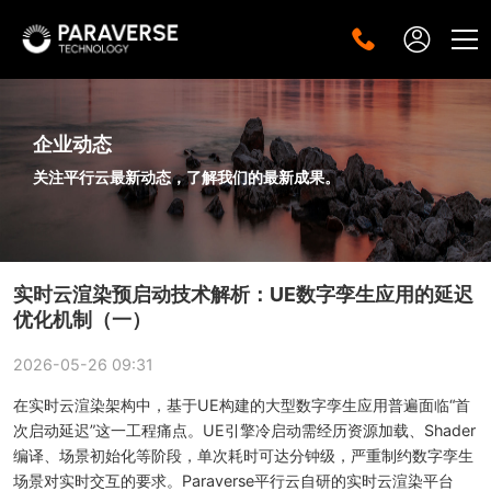
企业动态
关注平行云最新动态，了解我们的最新成果。
实时云渲染预启动技术解析：UE数字孪生应用的延迟
优化机制（一）
2026-05-26 09:31
在实时云渲染架构中，基于UE构建的大型数字孪生应用普遍面临“首
次启动延迟”这一工程痛点。UE引擎冷启动需经历资源加载、Shader
编译、场景初始化等阶段，单次耗时可达分钟级，严重制约数字孪生
场景对实时交互的要求。Paraverse平行云自研的实时云渲染平台