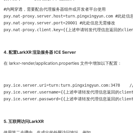
#内网穿透，需要配合代理服务器组件或开发者平台使用

pxy.nat-proxy.server.host=turn.pingxingyun.com #此处
pxy.nat-proxy.server.port=20001 #此处信息无需修改

pxy.nat-proxy.client.key={{上述申请转发代理信息返回的clien
4. 配置LarkXR 渲染服务器 ICE Server
在 larkxr-render/application.properties 文件中增加以下配置：
pxy.ice.server.uri=turn:turn.pingxingyun.com:347
pxy.ice.server.username={{上述申请转发代理信息返回的clientI
pxy.ice.server.password={{上述申请转发代理信息返回的client
5. 互联网访问LarkXR
使用第二步骤中，生成出的外网访问地址，例如