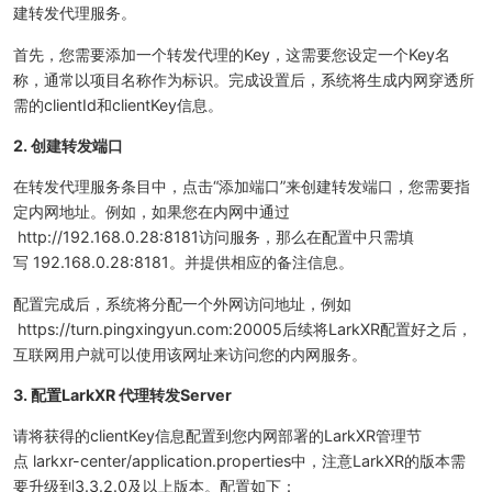
建转发代理服务。
首先，您需要添加一个转发代理的Key，这需要您设定一个Key名
称，通常以项目名称作为标识。完成设置后，系统将生成内网穿透所
需的clientId和clientKey信息。
2. 创建转发端口
在转发代理服务条目中，点击“添加端口”来创建转发端口，您需要指
定内网地址。例如，如果您在内网中通过
http://192.168.0.28:8181访问服务，那么在配置中只需填
写 192.168.0.28:8181。并提供相应的备注信息。
配置完成后，系统将分配一个外网访问地址，例如
https://turn.pingxingyun.com:20005后续将LarkXR配置好之后，
互联网用户就可以使用该网址来访问您的内网服务。
3. 配置LarkXR 代理转发Server
请将获得的clientKey信息配置到您内网部署的LarkXR管理节
点 larkxr-center/application.properties中，注意LarkXR的版本需
要升级到3.3.2.0及以上版本。配置如下：