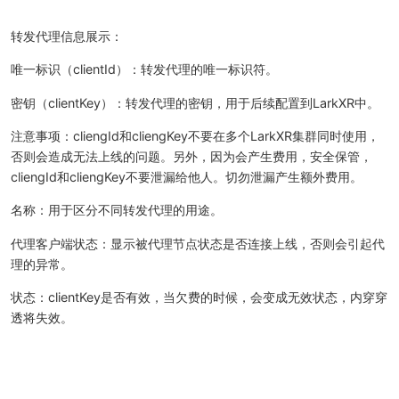
转发代理信息展示：
唯一标识（clientId）：转发代理的唯一标识符。
密钥（clientKey）：转发代理的密钥，用于后续配置到LarkXR中。
注意事项：cliengId和cliengKey不要在多个LarkXR集群同时使用，
否则会造成无法上线的问题。另外，因为会产生费用，安全保管，
cliengId和cliengKey不要泄漏给他人。切勿泄漏产生额外费用。
名称：用于区分不同转发代理的用途。
代理客户端状态：显示被代理节点状态是否连接上线，否则会引起代
理的异常。
状态：clientKey是否有效，当欠费的时候，会变成无效状态，内穿穿
透将失效。