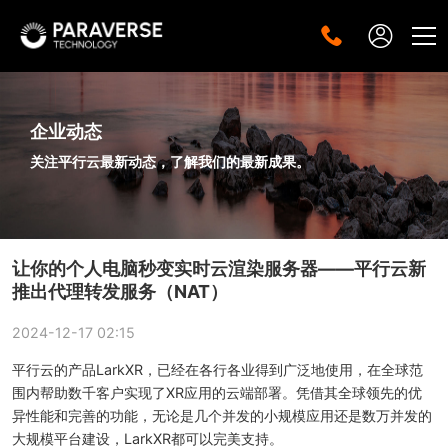
企业动态
关注平行云最新动态，了解我们的最新成果。
让你的个人电脑秒变实时云渲染服务器——平行云新
推出代理转发服务（NAT）
2024-12-17 02:15
平行云的产品LarkXR，已经在各行各业得到广泛地使用，在全球范
围内帮助数千客户实现了XR应用的云端部署。凭借其全球领先的优
异性能和完善的功能，无论是几个并发的小规模应用还是数万并发的
大规模平台建设，LarkXR都可以完美支持。