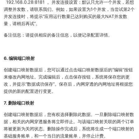
192.168.0.28:8181 。并发连接设置：默认只允许一个并发，若想
调整并发数，请联系我们。例如，如果设置为1个并发，当尝试第2个
并发连接时，将提示“应用运行数量已达到购买的最大NAT并发数
量，请稍后再试”。
备注信息：请提供相应的备注信息，以便记录配置详情。
6. 编辑端口映射
创建端口映射数据后，您可以通过点击端口映射数据后的“编辑”按钮
来修改内网地址。完成编辑后，点击保存按钮，系统将保存您的更
改，并提示“数据成功保存”。保存后，内网穿透的内网地址将根据您
提供的新的配置进行变更。
7. 删除端口映射
创建端口映射数据后，您有权选择删除此数据。一旦删除端口映射数
据，相关的内网穿透服务将立即停止。与该端口映射关联的两个订单
将被更新为关闭状态。删除操作完成后，系统将生成一个端口映射的
基础服务账单，和一个当日的流量账单，并停止计费。