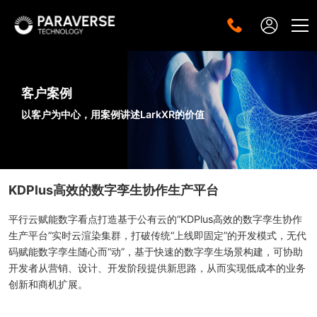
客户案例
以客户为中心，用案例讲述LarkXR的价值
KDPlus高效的数字孪生协作生产平台
平行云赋能数字看点打造基于公有云的“KDPlus高效的数字孪生协作
生产平台”实时云渲染集群，打破传统“上线即固定”的开发模式，无代
码赋能数字孪生随心而“动”，基于快速的数字孪生场景构建，可协助
开发者从营销、设计、开发阶段提供新思路，从而实现低成本的业务
创新和商机扩展。