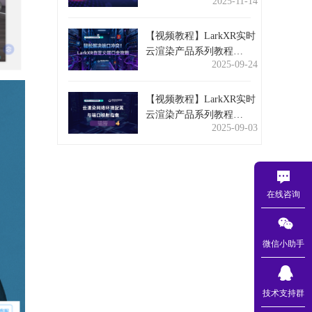
2025-11-14
同时适配多款VR一体机眼
镜，手势&手柄双模式来袭
【视频教程】LarkXR实时
云渲染产品系列教程
2025-09-24
（五）：LarkXR自定义端
口全攻略，轻松解决中间
件端口冲突！
【视频教程】LarkXR实时
云渲染产品系列教程
2025-09-03
（四）：LarkXR网络环境
与端口映射终极指南
在线咨询
微信小助手
技术支持群