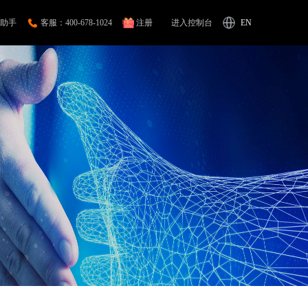
小助手
客服：400-678-1024
注册
进入控制台
EN