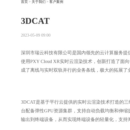
首页
>
关于我们
>
客户案例
3DCAT
2023-05-09 09:00
深圳市瑞云科技有限公司是国内领先的云计算服务提
使用PXY Cloud XR实时云渲染技术，创新打造了
成了离线与实时双轨并行的业务条线，极大的拓展了
3DCAT是基于平行云提供的实时云渲染技术打造的
台配备弹性GPU资源集群，支持自动负载均衡和伸缩
输出到终端设备，从而实现终端设备的轻量化，支持