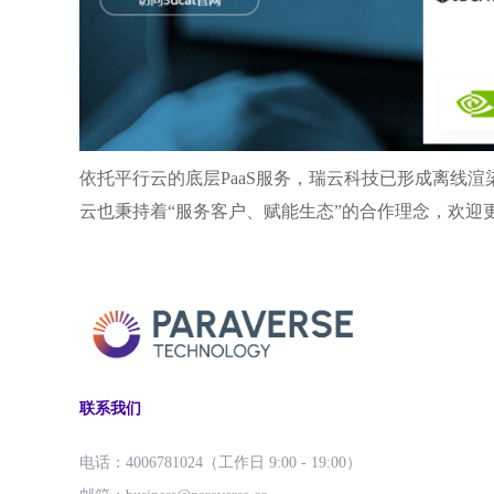
依托平行云的底层PaaS服务，瑞云科技已形成离线
云也秉持着“服务客户、赋能生态”的合作理念，欢迎
联系我们
电话：4006781024（工作日 9:00 - 19:00）