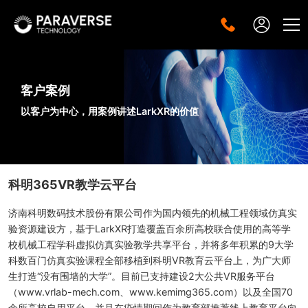
客户案例
以客户为中心，用案例讲述LarkXR的价值
科明365VR教学云平台
济南科明数码技术股份有限公司作为国内领先的机械工程领域仿真实
验资源建设方，基于LarkXR打造覆盖百余所高校联合使用的高等学
校机械工程学科虚拟仿真实验教学共享平台，并将多年积累的9大学
科数百门仿真实验课程全部移植到科明VR教育云平台上，为广大师
生打造“没有围墙的大学”。目前已支持建设2大公共VR服务平台
（www.vrlab-mech.com、www.kemimg365.com）以及全国70
余所高校自用平台。并且在疫情期间作为教育部推荐线上教育平台向