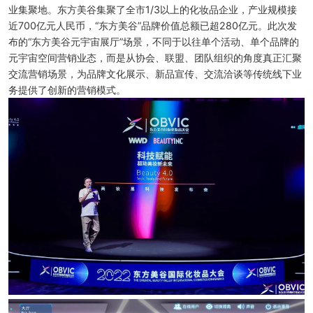
业集聚地。东方美谷集聚了全市1/3以上的化妆品企业，产业规模接
近700亿元人民币，“东方美谷”品牌价值总额已超280亿元。此次发
布的“东方美谷元宇宙展厅”场景，不同于以往单个活动、单个品牌的
元宇宙空间营销业态，而是从协会、联盟、团队组织的角度真正汇聚
交流营销场景，为品牌文化展示、新品宣传、交流洽谈等传统线下业
务提供了创新的营销模式。