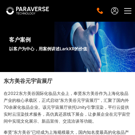
客户案例
以客户为中心，用案例讲述LarkXR的价值
东方美谷元宇宙展厅
在2022东方美谷国际化妆品大会上，奉贤东方美谷作为上海化妆品
产业的核心承载区，正式启动“东方美谷元宇宙展厅”，汇聚了国内外
70余家化妆品企业。该元宇宙展厅依托Unity引擎渲染，平行云提供
实时云渲染技术服务，高仿真还原线下展会，让参展企业在元宇宙空
间中实现文化展示、新品宣传、交流洽谈等功能。
奉贤“东方美谷”已经成为上海规模最大，国内知名度最高的化妆品产