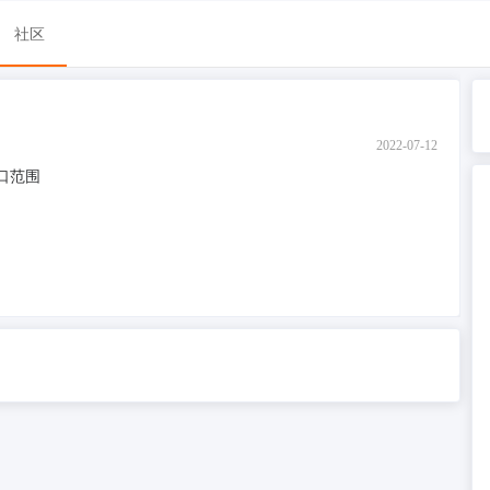
社区
2022-07-12
口范围