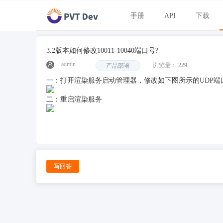
手册
API
下载
3.2版本如何修改10011-10040端口号?
admin
浏览量：
229
产品部署
一：打开渲染服务启动管理器，修改如下图所示的UDP端
二：重启渲染服务
写回答