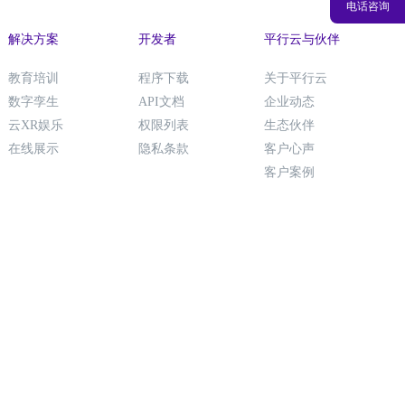
电话咨询
解决方案
开发者
平行云与伙伴
教育培训
程序下载
关于平行云
数字孪生
API文档
企业动态
云XR娱乐
权限列表
生态伙伴
在线展示
隐私条款
客户心声
客户案例