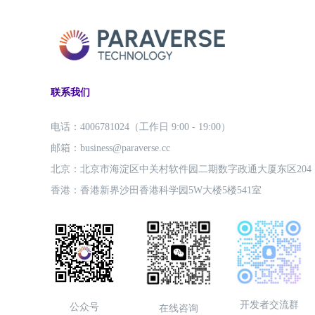
联系我们
电话：4006781024（工作日 9:00 - 19:00）
邮箱：business@paraverse.cc
北京：北京市海淀区中关村软件园二期数字政通大厦东区204
香港：香港新界沙田香港科学园5W大楼5楼541室
开发者交流群
公众号
在线咨询