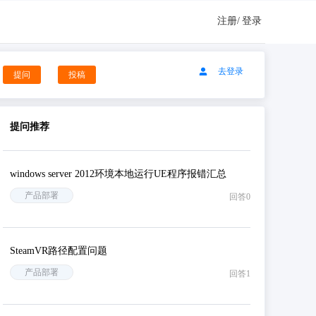
注册/
登录
去登录
提问
投稿
提问推荐
windows server 2012环境本地运行UE程序报错汇总
产品部署
回答0
SteamVR路径配置问题
产品部署
回答1