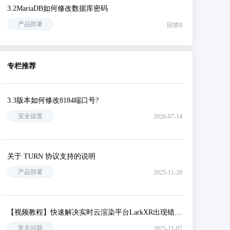
3.2MariaDB如何修改数据库密码
产品部署
回答0
专栏推荐
3.3版本如何修改8184端口号?
安全设置
2026-07-14
关于 TURN 协议支持的说明
产品部署
2025-11-20
【视频教程】快速解决实时云渲染平台LarkXR出现错误码401的问题
常见问题
2025-11-07