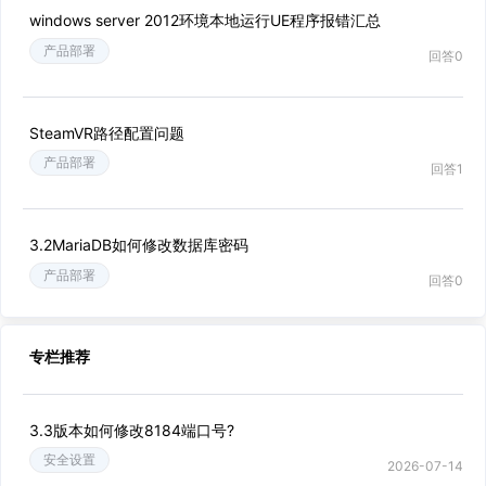
windows server 2012环境本地运行UE程序报错汇总
产品部署
回答0
SteamVR路径配置问题
产品部署
回答1
3.2MariaDB如何修改数据库密码
产品部署
回答0
专栏推荐
3.3版本如何修改8184端口号?
安全设置
2026-07-14