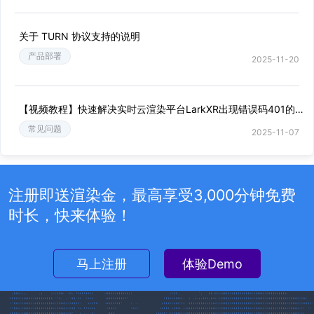
关于 TURN 协议支持的说明
产品部署
2025-11-20
【视频教程】快速解决实时云渲染平台LarkXR出现错误码401的问题
常见问题
2025-11-07
注册即送渲染金，最高享受3,000分钟免费
时长，快来体验！
马上注册
体验Demo