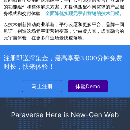
景的数百个案例的落地经验，平行云可以提供契合行业属性
的功能组件和整体解决方案，并提供匹配不同需求的产品服
务模式和交付体验，
全面降低实现元宇宙营销的技术门槛。
以技术创新推动商业革新，平行云愿和更多平台、品牌一同
见证，创造这场元宇宙营销变革，让由虚入实，虚实融合的
元宇宙体验，在更多商业场景快速落地。
注册即送渲染金，最高享受3,000分钟免费
时长，快来体验！
马上注册
体验Demo
Paraverse Here is New-Gen Web