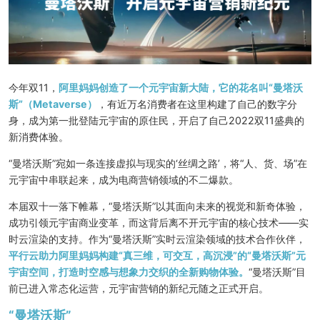
今年双11，
阿里妈妈创造了一个元宇宙新大陆，它的花名叫“曼塔沃
斯”（Metaverse）
，有近万名消费者在这里构建了自己的数字分
身，成为第一批登陆元宇宙的原住民，开启了自己2022双11盛典的
新消费体验。
“曼塔沃斯”宛如一条连接虚拟与现实的‘丝绸之路’，将“人、货、场”在
元宇宙中串联起来，成为电商营销领域的不二爆款。
本届双十一落下帷幕，“曼塔沃斯”以其面向未来的视觉和新奇体验，
成功引领元宇宙商业变革，而这背后离不开元宇宙的核心技术——实
时云渲染的支持。作为“曼塔沃斯”实时云渲染领域的技术合作伙伴，
平行云助力阿里妈妈构建“真三维，可交互，高沉浸”的“曼塔沃斯”元
宇宙空间，打造时空感与想象力交织的全新购物体验。
“曼塔沃斯”目
前已进入常态化运营，元宇宙营销的新纪元随之正式开启。
“曼塔沃斯”