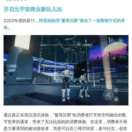
开启元宇宙商业新玩儿法
2022年度的双11，
阿里妈妈用“曼塔沃斯”推动了一场营销方式的革
命。
通过真正实现沉浸式体验，“曼塔沃斯”给消费者打开跨空间融合的数
字世界的通道，带来了无法比拟的的消费体验。在这里，消费者不再
是力量薄弱的被动接收者，而是可以在三维空间里，参与社交，创造